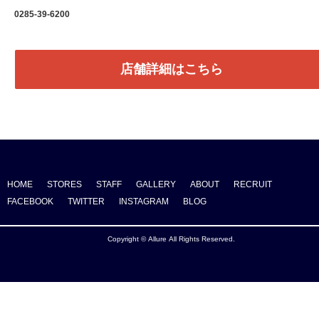
0285-39-6200
店舗詳細はこちら
HOME
STORES
STAFF
GALLERY
ABOUT
RECRUIT
FACEBOOK
TWITTER
INSTAGRAM
BLOG
Copyright © Allure All Rights Reserved.