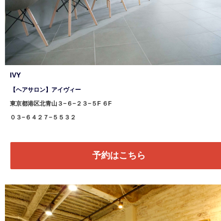
IVY
【ヘアサロン】アイヴィー
東京都港区北青山３−６−２３−５F ６F
０３−６４２７−５５３２
予約はこちら