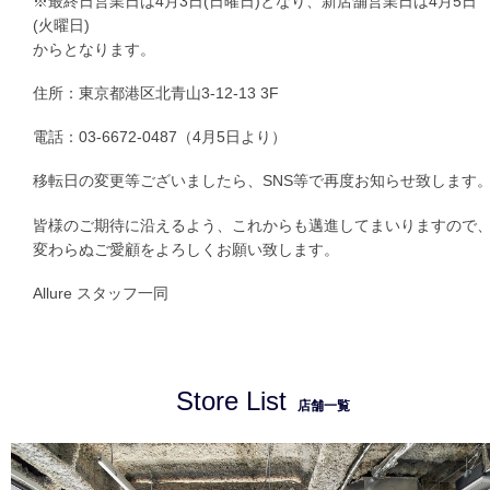
※最終日営業日は4月3日(日曜日)となり、新店舗営業日は4月5日
(火曜日)
からとなります。
住所：東京都港区北青山3-12-13 3F
電話：03-6672-0487（4月5日より）
移転日の変更等ございましたら、SNS等で再度お知らせ致します
皆様のご期待に沿えるよう、これからも邁進してまいりますので
変わらぬご愛顧をよろしくお願い致します。
Allure スタッフ一同
Store List
店舗一覧