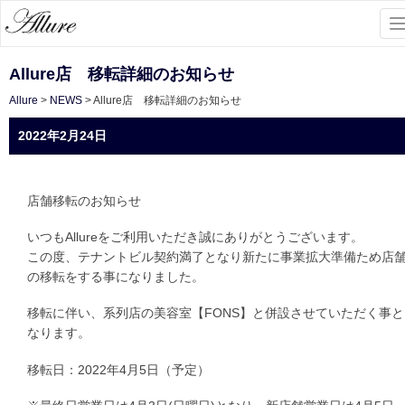
To
na
Allure店 移転詳細のお知らせ
Allure
>
NEWS
>
Allure店 移転詳細のお知らせ
2022年2月24日
店舗移転のお知らせ
いつもAllureをご利用いただき誠にありがとうございます。
この度、テナントビル契約満了となり新たに事業拡大準備ため店
の移転をする事になりました。
移転に伴い、系列店の美容室【FONS】と併設させていただく事と
なります。
移転日：2022年4月5日（予定）