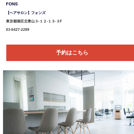
FONS
【ヘアサロン】フォンズ
東京都港区北青山３-１２-１３-３F
03-6427-2289
予約はこちら