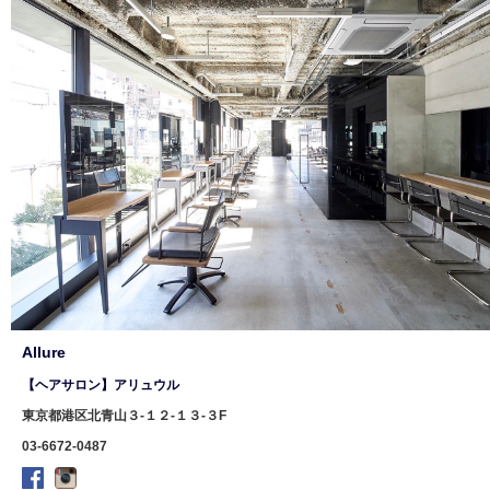
Allure
【ヘアサロン】アリュウル
東京都港区北青山３-１２-１３-３F
03-6672-0487