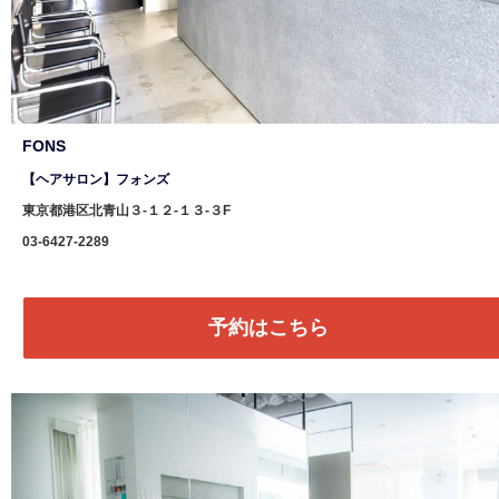
FONS
【ヘアサロン】フォンズ
東京都港区北青山３-１２-１３-３F
03-6427-2289
予約はこちら