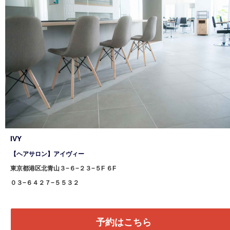
IVY
【ヘアサロン】アイヴィー
東京都港区北青山３−６−２３−５F ６F
０３−６４２７−５５３２
予約はこちら