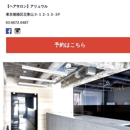
【ヘアサロン】アリュウル
東京都港区北青山３-１２-１３-３F
03-6672-0487
予約はこちら