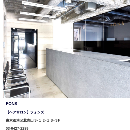
FONS
【ヘアサロン】フォンズ
東京都港区北青山３-１２-１３-３F
03-6427-2289