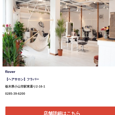
flover
【ヘアサロン】フラバー
栃木県小山市駅東通り2-16-1
0285-39-6200
店舗詳細はこちら