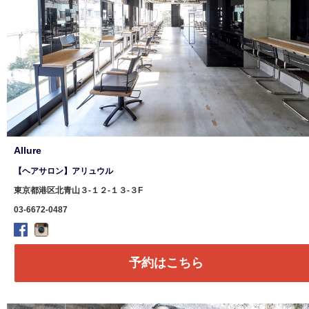
Allure
【ヘアサロン】アリュウル
東京都港区北青山３-１２-１３-３F
03-6672-0487
予約はこちら