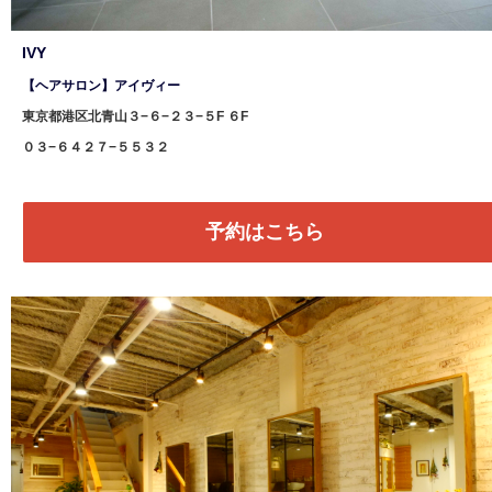
IVY
【ヘアサロン】アイヴィー
東京都港区北青山３−６−２３−５F ６F
０３−６４２７−５５３２
予約はこちら