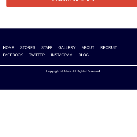
HOME
STORES
STAFF
GALLERY
ABOUT
RECRUIT
FACEBOOK
TWITTER
INSTAGRAM
BLOG
Copyright © Allure All Rights Reserved.